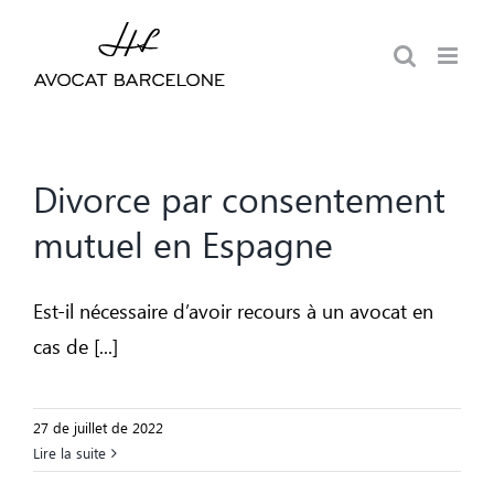
Passer
au
contenu
Divorce par consentement
mutuel en Espagne
Est-il nécessaire d’avoir recours à un avocat en
cas de [...]
27 de juillet de 2022
Lire la suite