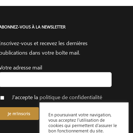
ABONNEZ-VOUS À LA NEWSLETTER
Inscrivez-vous et recevez les dernières
publications dans votre boîte mail.
Votre adresse mail
J'accepte la
politique de confidentialité
En poursuivant votre navigation,
vous acceptez l'utilisation de
cookies qui permettent d'assurer le
bon fonctionnement du site.