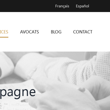
Français
Español
ICES
AVOCATS
BLOG
CONTACT
Espagne