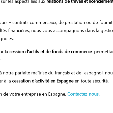
sur les aspects liés aux
relations de travail et licenciemen
rs – contrats commerciaux, de prestation ou de fournitur
ultés financières, nous vous accompagnons dans la gesti
agnoles.
ur la
cession d’actifs et de fonds de commerce
, permetta
.
t à notre parfaite maîtrise du français et de l’espagnol
r à la
cessation d’activité en Espagne
en toute sécurité.
n de votre entreprise en Espagne.
Contactez-nous.