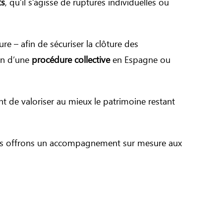
ts
, qu’il s’agisse de ruptures individuelles ou
e – afin de sécuriser la clôture des
on d’une
procédure collective
en Espagne ou
nt de valoriser au mieux le patrimoine restant
, nous offrons un accompagnement sur mesure aux