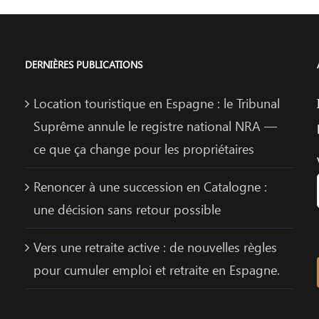
DERNIÈRES PUBLICATIONS
Location touristique en Espagne : le Tribunal
Suprême annule le registre national NRA —
ce que ça change pour les propriétaires
Renoncer à une succession en Catalogne :
une décision sans retour possible
Vers une retraite active : de nouvelles règles
pour cumuler emploi et retraite en Espagne.