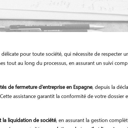
délicate pour toute société, qui nécessite de respecter un 
s tout au long du processus, en assurant un suivi comple
ités de fermeture d’entreprise en Espagne
, depuis la décl
ette assistance garantit la conformité de votre dossier e
t la liquidation de société
, en assurant la gestion complè