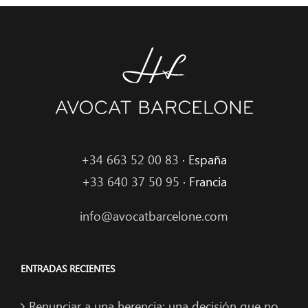
+34 663 52 00 83
· España
+33 640 37 50 95
· Francia
info@avocatbarcelone.com
ENTRADAS RECIENTES
Renunciar a una herencia: una decisión que no